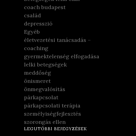
coach budapest
család
depresszió
Egyéb
életvezetési tanácsadás –
coaching
gyermektelenség elfogadása
lelki betegségek
meddőség
önismeret
önmegvalósítás
párkapcsolat
párkapcsolati terápia
személyiségfejlesztés
szorongás ellen
LEGUTÓBBI BEJEGYZÉSEK