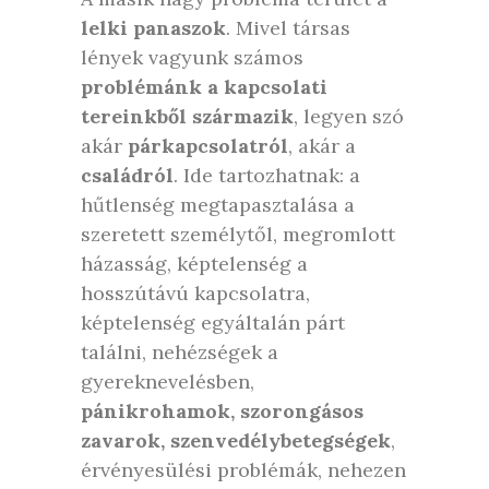
lelki panaszok
. Mivel társas
lények vagyunk számos
problémánk a kapcsolati
tereinkből származik
, legyen szó
akár
párkapcsolatról
, akár a
családról
. Ide tartozhatnak: a
hűtlenség megtapasztalása a
szeretett személytől, megromlott
házasság, képtelenség a
hosszútávú kapcsolatra,
képtelenség egyáltalán párt
találni, nehézségek a
gyereknevelésben,
pánikrohamok, szorongásos
zavarok, szenvedélybetegségek
,
érvényesülési problémák, nehezen