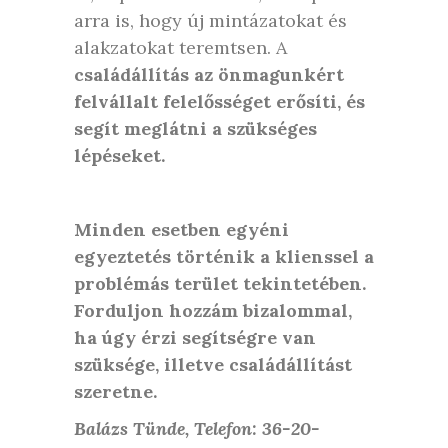
arra is, hogy új mintázatokat és
alakzatokat teremtsen. A
családállítás az önmagunkért
felvállalt felelősséget erősíti, és
segít meglátni a szükséges
lépéseket.
Minden esetben egyéni
egyeztetés történik a klienssel a
problémás terület tekintetében.
Forduljon hozzám bizalommal,
ha úgy érzi segítségre van
szüksége, illetve családállítást
szeretne.
Balázs Tünde, Telefon: 36-20-