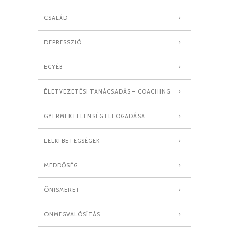
CSALÁD
DEPRESSZIÓ
EGYÉB
ÉLETVEZETÉSI TANÁCSADÁS – COACHING
GYERMEKTELENSÉG ELFOGADÁSA
LELKI BETEGSÉGEK
MEDDŐSÉG
ÖNISMERET
ÖNMEGVALÓSÍTÁS