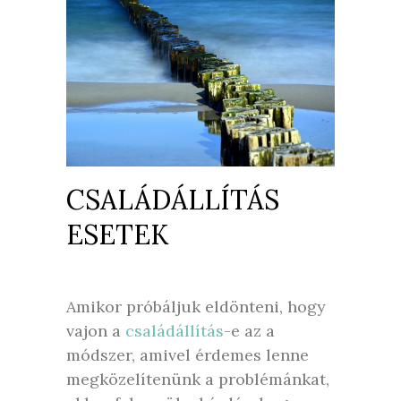
CSALÁDÁLLÍTÁS
ESETEK
Amikor próbáljuk eldönteni, hogy
vajon a
családállítás
-e az a
módszer, amivel érdemes lenne
megközelítenünk a problémánkat,