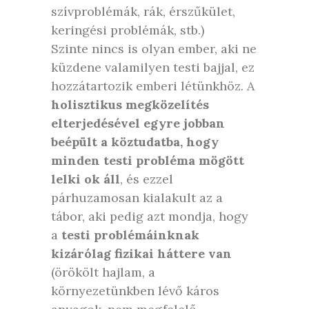
szívproblémák, rák, érszűkület,
keringési problémák, stb.)
Szinte nincs is olyan ember, aki ne
küzdene valamilyen testi bajjal, ez
hozzátartozik emberi létünkhöz. A
holisztikus megközelítés
elterjedésével egyre jobban
beépült a köztudatba, hogy
minden testi probléma mögött
lelki ok áll
, és ezzel
párhuzamosan kialakult az a
tábor, aki pedig azt mondja, hogy
a
testi problémáinknak
kizárólag fizikai háttere van
(örökölt hajlam, a
környezetünkben lévő káros