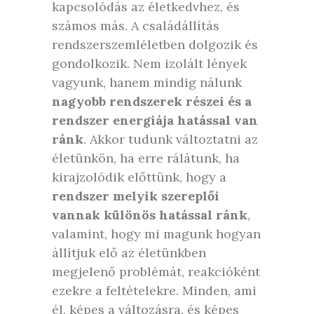
kapcsolódás az életkedvhez, és
számos más. A családállítás
rendszerszemléletben dolgozik és
gondolkozik. Nem izolált lények
vagyunk, hanem mindig nálunk
nagyobb rendszerek részei és a
rendszer energiája hatással van
ránk
. Akkor tudunk változtatni az
életünkön, ha erre rálátunk, ha
kirajzolódik előttünk, hogy a
rendszer melyik szereplői
vannak különös hatással ránk
,
valamint, hogy mi magunk hogyan
állítjuk elő az életünkben
megjelenő problémát, reakcióként
ezekre a feltételekre. Minden, ami
él, képes a változásra, és képes