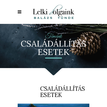
Témánk
CSALÁDÁLLÍTÁS
ESETEK
CSALÁDÁLLÍTÁS
ESETEK